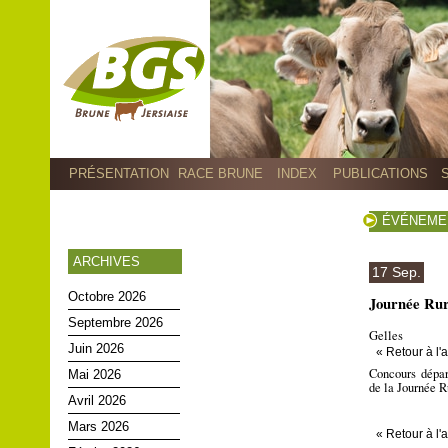
PRÉSENTATION
RACE BRUNE
INDEX
PUBLICATIONS
ÉVÉNEME
ARCHIVES
17 Sep.
Octobre 2026
Journée Rur
Septembre 2026
Gelles
Juin 2026
« Retour à l
Concours dépar
Mai 2026
de la Journée R
Avril 2026
Mars 2026
« Retour à l