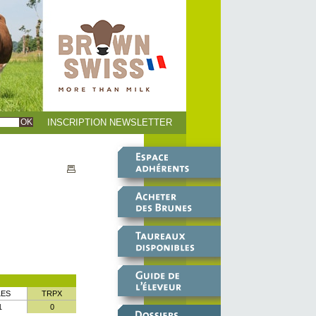
INSCRIPTION NEWSLETTER
LES
TRPX
1
0