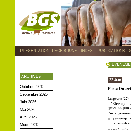
PRÉSENTATION
RACE BRUNE
INDEX
PUBLICATIONS
ÉVÉNEME
ARCHIVES
22 Juin
Octobre 2026
Porte Ouvert
Septembre 2026
Langourla (22)
Juin 2026
L’Elevage L
jeudi 22 juin
Mai 2026
Au programme d
Avril 2026
Différents 
présentation
Mars 2026
> Lire la suite