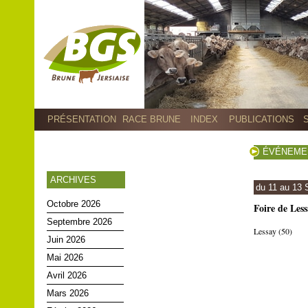
PRÉSENTATION
RACE BRUNE
INDEX
PUBLICATIONS
ÉVÉNEME
ARCHIVES
du 11 au 13 
Octobre 2026
Foire de Less
Septembre 2026
Lessay (50)
Juin 2026
Mai 2026
Avril 2026
Mars 2026