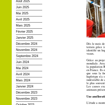
Août 2025
Juin 2025
Mai 2025
Avril 2025
Mars 2025
Février 2025
Janvier 2025
Dès le mois de 
Décembre 2024
terrain grâce 
Novembre 2024
identifié un ha
veaux.
Septembre 2024
Grâce au proje
Juin 2024
mondiale. Avec
la population B
Mai 2024
en France. Ils 
que sous la f
Avril 2024
haplotype n’a 
indésirable de 
Mars 2024
le plus souven
Les causes exa
Janvier 2024
animaux présent
Décembre 2023
Une améliorati
Novembre 2023
L’étude a montr
Octobre 2023