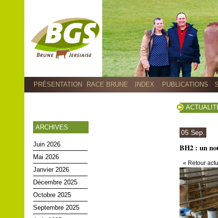
PRÉSENTATION
RACE BRUNE
INDEX
PUBLICATIONS
ACTUALIT
ARCHIVES
05 Sep.
Juin 2026
BH2 : un nou
Mai 2026
« Retour actu
Janvier 2026
Décembre 2025
Octobre 2025
Septembre 2025