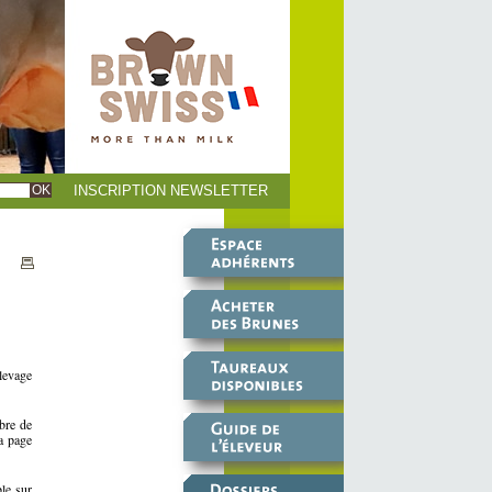
INSCRIPTION NEWSLETTER
levage
bre de
a page
ble sur