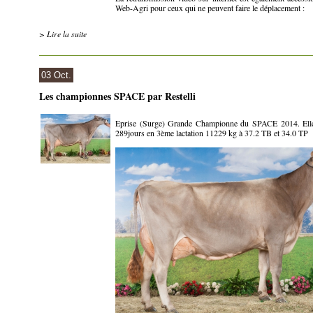
Web-Agri pour ceux qui ne peuvent faire le déplacement :
> Lire la suite
03 Oct.
Les championnes SPACE par Restelli
Eprise (Surge) Grande Championne du SPACE 2014. Elle
289jours en 3ème lactation 11229 kg à 37.2 TB et 34.0 TP