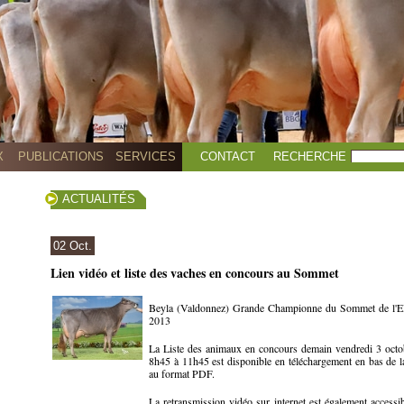
X
PUBLICATIONS
SERVICES
CONTACT
RECHERCHE
ACTUALITÉS
02 Oct.
Lien vidéo et liste des vaches en concours au Sommet
Beyla (Valdonnez) Grande Championne du Sommet de l'E
2013
La Liste des animaux en concours demain vendredi 3 octo
8h45 à 11h45 est disponible en téléchargement en bas de l
au format PDF.
La retransmission vidéo sur internet est également accessi