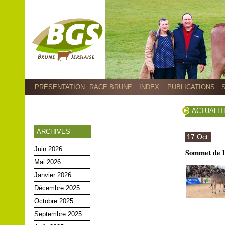
PRÉSENTATION
RACE BRUNE
INDEX
PUBLICATIONS
ACTUALIT
ARCHIVES
17 Oct.
Juin 2026
Sommet de l’
Mai 2026
Janvier 2026
Décembre 2025
Octobre 2025
Septembre 2025