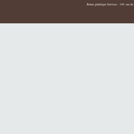
Brune génétique Services - 149, rue de