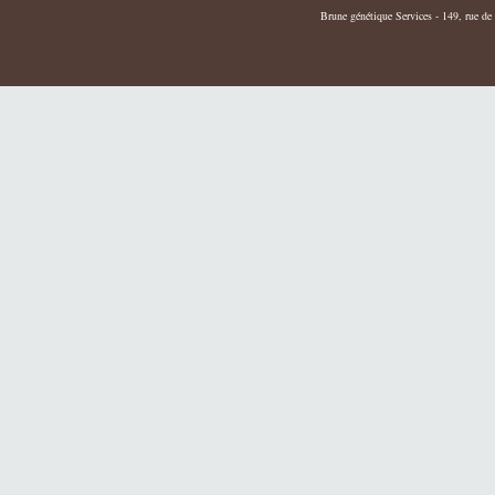
Brune génétique Services - 149, rue de