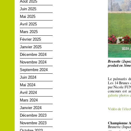
Août 2025
Juin 2025
Mai 2025
Avril 2025
Mars 2025
Février 2025
Janvier 2025
Décembre 2024
Brunette (Jupa
Novembre 2024
produit en 3ème
Septembre 2024
Juin 2024
Le palmarès du
Les 14 Brunes 
Mai 2024
par Nicole FUN
concours est a
Avril 2024
galerie photos
Mars 2024
Janvier 2024
Vidéo de l'éle
Décembre 2023
Championne A
Novembre 2023
Brunette (Jupaz
Octobre 2023