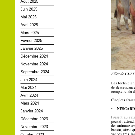
Août 2025
Juin 2025
Mai 2025
Avril 2025
Mars 2025
Février 2025
Janvier 2025
Décembre 2024
Novembre 2024
Septembre 2024
Filles de GUST
Juin 2024
Les technicien
de descendance
Mai 2024
compte rendu de
Avril 2024
Cinq lots étaien
Mars 2024
NESCARDO 
•
Janvier 2024
Présent au cat
Décembre 2023
pouvait attendr
des animaux ave
Novembre 2023
bassin, ainsi q
vaches très la
Octobre 2023