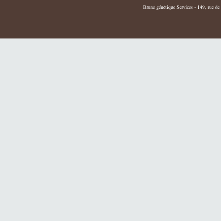
Brune génétique Services - 149, rue de