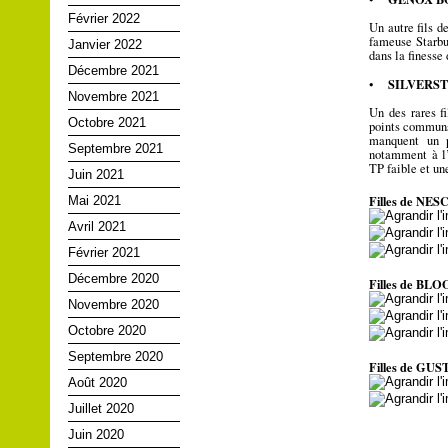
Février 2022
Un autre fils 
fameuse Starbu
Janvier 2022
dans la finesse 
Décembre 2021
SILVERSTO
•
Novembre 2021
Un des rares f
Octobre 2021
points communs 
manquent un p
Septembre 2021
notamment à l’
TP faible et une
Juin 2021
Filles de NE
Mai 2021
Avril 2021
Février 2021
Décembre 2020
Filles de BL
Novembre 2020
Octobre 2020
Septembre 2020
Filles de GUST
Août 2020
Juillet 2020
Juin 2020