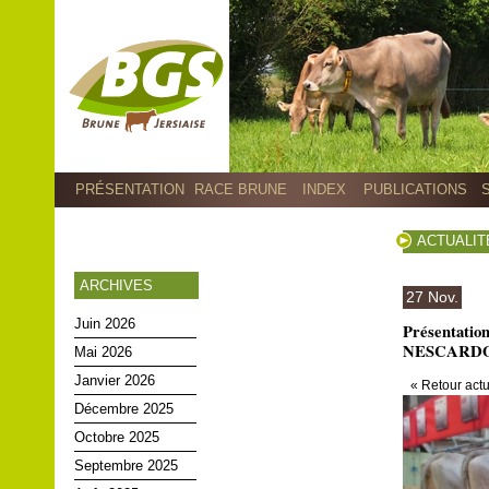
PRÉSENTATION
RACE BRUNE
INDEX
PUBLICATIONS
ACTUALIT
ARCHIVES
27 Nov.
Juin 2026
Présentat
NESCARDO f
Mai 2026
Janvier 2026
« Retour actu
Décembre 2025
Octobre 2025
Septembre 2025