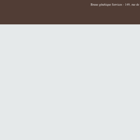
Brune génétique Services - 149, rue de