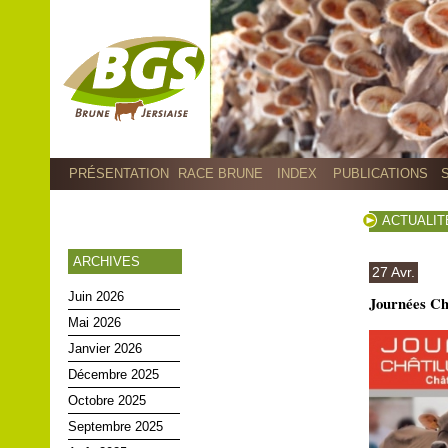
PRÉSENTATION
RACE BRUNE
INDEX
PUBLICATIONS
ACTUALIT
ARCHIVES
27 Avr.
Juin 2026
Journées Châ
Mai 2026
Janvier 2026
Décembre 2025
Octobre 2025
Septembre 2025