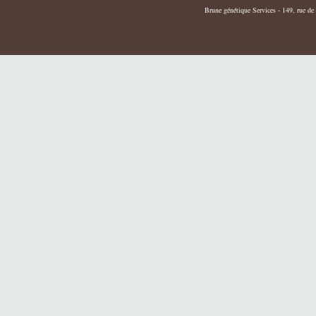
Brune génétique Services - 149, rue de