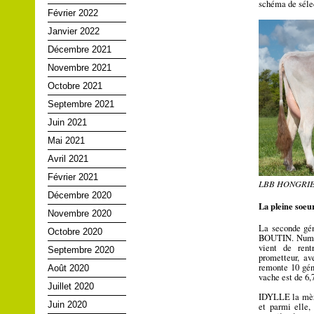
schéma de sélec
Février 2022
Janvier 2022
Décembre 2021
Novembre 2021
Octobre 2021
Septembre 2021
Juin 2021
Mai 2021
Avril 2021
Février 2021
LBB HONGRIE 
Décembre 2020
La pleine soe
Novembre 2020
La seconde gé
Octobre 2020
BOUTIN. Numér
vient de rent
Septembre 2020
prometteur, av
remonte 10 gén
Août 2020
vache est de 6,7
Juillet 2020
IDYLLE la mère
Juin 2020
et parmi elle,