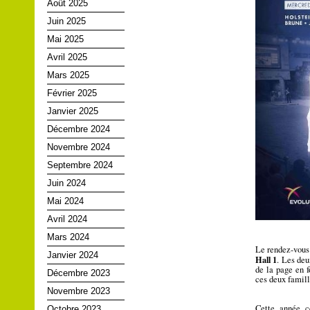
Août 2025
Juin 2025
Mai 2025
Avril 2025
Mars 2025
Février 2025
Janvier 2025
Décembre 2024
Novembre 2024
Septembre 2024
Juin 2024
Mai 2024
Avril 2024
Mars 2024
Le rendez-vous 
Janvier 2024
Hall 1
. Les deu
de la page en 
Décembre 2023
ces deux famill
Novembre 2023
Cette année c
Octobre 2023