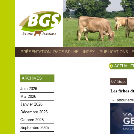
PRÉSENTATION
RACE BRUNE
INDEX
PUBLICATIONS
ACTUALIT
ARCHIVES
07 Sep.
Juin 2026
Les fiches d
Mai 2026
« Retour actu
Janvier 2026
Décembre 2025
Octobre 2025
Septembre 2025