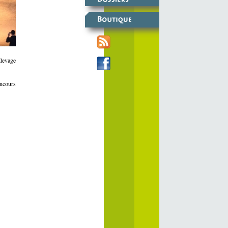
Elevage
oncours