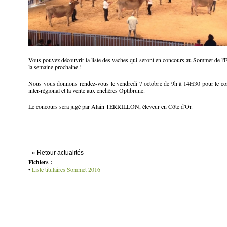
Vous pouvez découvrir la liste des vaches qui seront en concours au Sommet de l'
la semaine prochaine !
Nous vous donnons rendez-vous le vendredi 7 octobre de 9h à 14H30 pour le c
inter-régional et la vente aux enchères Optibrune.
Le concours sera jugé par Alain TERRILLON, éleveur en Côte d'Or.
« Retour actualités
Fichiers :
•
Liste titulaires Sommet 2016