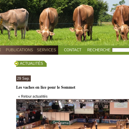
X
PUBLICATIONS
SERVICES
CONTACT
RECHERCHE
ACTUALITÉS
29 Sep.
Les vaches en lice pour le Sommet
« Retour actualités