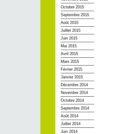
Octobre 2015
Septembre 2015
Août 2015
Juillet 2015
Juin 2015
Mai 2015
Avril 2015
Mars 2015
Février 2015
Janvier 2015
Décembre 2014
Novembre 2014
Octobre 2014
Septembre 2014
Août 2014
Juillet 2014
Juin 2014