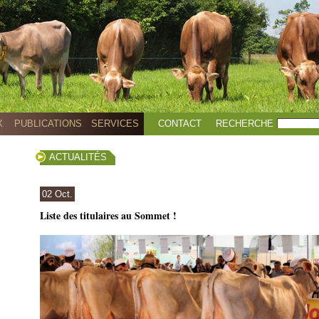
X
PUBLICATIONS
SERVICES
CONTACT
RECHERCHE
ACTUALITÉS
02 Oct.
Liste des titulaires au Sommet !