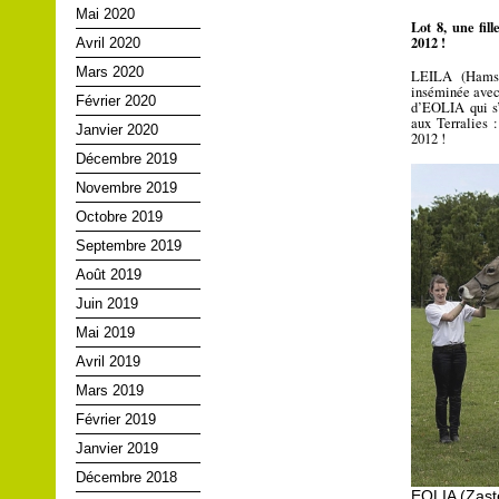
Mai 2020
Lot 8, une fi
2012 !
Avril 2020
Mars 2020
LEILA (Hamste
inséminée avec 
Février 2020
d’EOLIA qui s’
aux Terralies 
Janvier 2020
2012 !
Décembre 2019
Novembre 2019
Octobre 2019
Septembre 2019
Août 2019
Juin 2019
Mai 2019
Avril 2019
Mars 2019
Février 2019
Janvier 2019
Décembre 2018
EOLIA (Zast