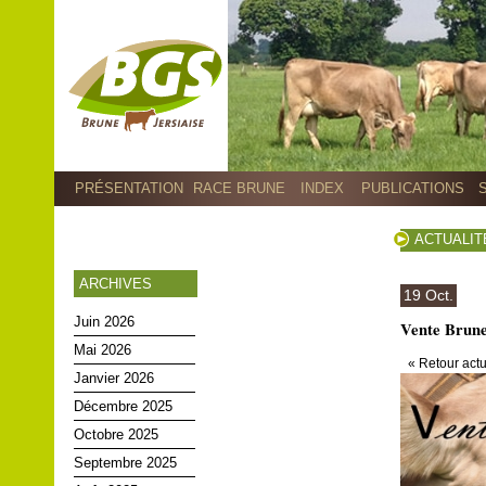
PRÉSENTATION
RACE BRUNE
INDEX
PUBLICATIONS
ACTUALIT
ARCHIVES
19 Oct.
Juin 2026
Vente Brune
Mai 2026
« Retour actu
Janvier 2026
Décembre 2025
Octobre 2025
Septembre 2025