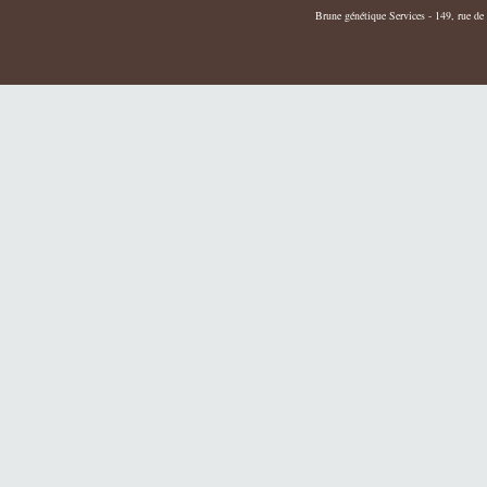
Brune génétique Services - 149, rue de