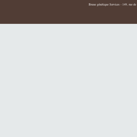
Brune génétique Services - 149, rue de