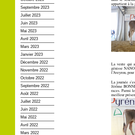
appartient à l
Septembre 2023
Juillet 2023
Juin 2023
Mai 2023
Avril 2023
Mars 2023
Janvier 2023
Décembre 2022
La vente qui a
génisse NANOU 
Novembre 2022
l’Aveyron, pou
Octobre 2022
La journée s’es
Septembre 2022
Jérôme BONNET 
races. Parmi le
Août 2022
meilleur présen
Juillet 2022
Juin 2022
Mai 2022
Avril 2022
Mars 2022