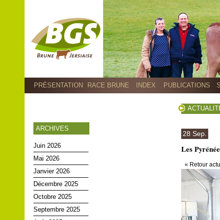
PRÉSENTATION
RACE BRUNE
INDEX
PUBLICATIONS
ACTUALIT
ARCHIVES
28 Sep.
Juin 2026
Les Pyrénéen
Mai 2026
« Retour actu
Janvier 2026
Décembre 2025
Octobre 2025
Septembre 2025