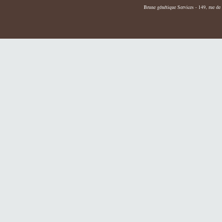
Brune génétique Services - 149, rue de