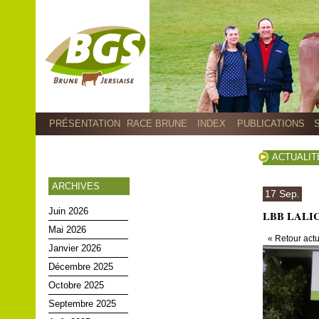
PRÉSENTATION
RACE BRUNE
INDEX
PUBLICATIONS
ACTUALIT
ARCHIVES
17 Sep.
Juin 2026
LBB LALICE
Mai 2026
« Retour actu
Janvier 2026
Décembre 2025
Octobre 2025
Septembre 2025