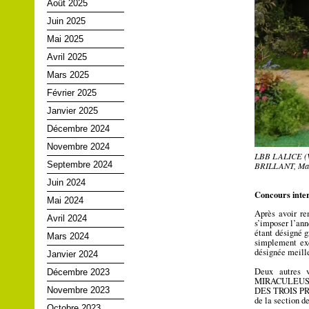
Août 2025
Juin 2025
Mai 2025
Avril 2025
Mars 2025
Février 2025
Janvier 2025
Décembre 2024
Novembre 2024
LBB LALICE (V
Septembre 2024
BRILLANT, Main
Juin 2024
Concours inter
Mai 2024
Après avoir r
Avril 2024
s’imposer l’an
étant désigné 
Mars 2024
simplement exc
désignée meill
Janvier 2024
Deux autres v
Décembre 2023
MIRACULEUS (B
Novembre 2023
DES TROIS PRU
de la section d
Octobre 2023