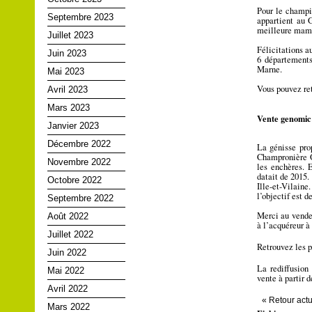
Pour le champi
Septembre 2023
appartient au
meilleure mame
Juillet 2023
Félicitations a
Juin 2023
6 départements
Marne.
Mai 2023
Vous pouvez ret
Avril 2023
Mars 2023
Vente genomic
Janvier 2023
Décembre 2022
La génisse prop
Champronière O
Novembre 2022
les enchères. 
datait de 2015
Octobre 2022
Ille-et-Vilaine
l’objectif est 
Septembre 2022
Merci au vendeu
Août 2022
à l’acquéreur à
Juillet 2022
Retrouvez les 
Juin 2022
La rediffusion
Mai 2022
vente à partir d
Avril 2022
« Retour actu
Mars 2022