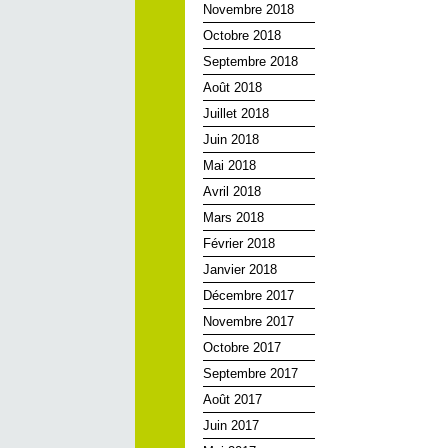
Novembre 2018
Octobre 2018
Septembre 2018
Août 2018
Juillet 2018
Juin 2018
Mai 2018
Avril 2018
Mars 2018
Février 2018
Janvier 2018
Décembre 2017
Novembre 2017
Octobre 2017
Septembre 2017
Août 2017
Juin 2017