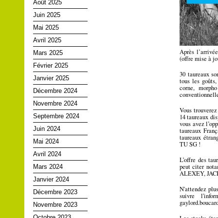
Août 2025
Juin 2025
Mai 2025
Avril 2025
Après l’arrivée
Mars 2025
(offre mise à jo
Février 2025
30 taureaux son
Janvier 2025
tous les goûts,
corne, morph
Décembre 2024
conventionnelle
Novembre 2024
Vous trouverez
Septembre 2024
14 taureaux dis
vous avez l’opp
Juin 2024
taureaux Fran
taureaux étr
Mai 2024
TU SG !
Avril 2024
L’offre des ta
peut citer n
Mars 2024
ALEXEY, JAC
Janvier 2024
N'attendez plu
Décembre 2023
suivre l'inf
gaylord.bouca
Novembre 2023
Octobre 2023