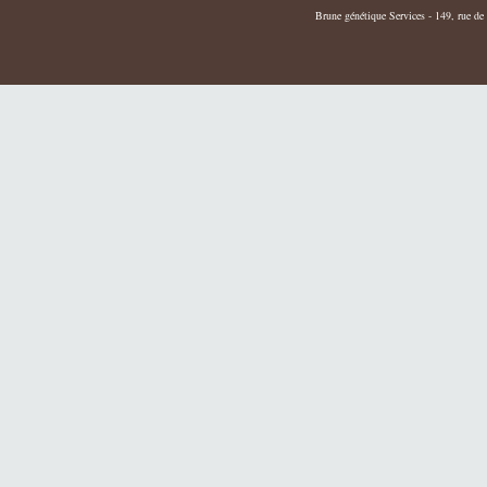
Brune génétique Services - 149, rue de