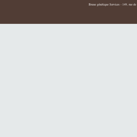
Brune génétique Services - 149, rue de