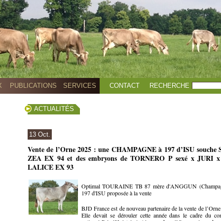
X
PUBLICATIONS
SERVICES
CONTACT
RECHERCHE
ACTUALITÉS
13 Oct.
Vente de l’Orne 2025 : une CHAMPAGNE à 197 d’ISU souche S
ZEA EX 94 et des embryons de TORNERO P sexé x JURI 
LALICE EX 93
Optimal TOURAINE TB 87 mère d'ANGGUN (Champag
197 d'ISU proposée à la vente
BJD France est de nouveau partenaire de la vente de l’Orne
Elle devait se dérouler cette année dans le cadre du co