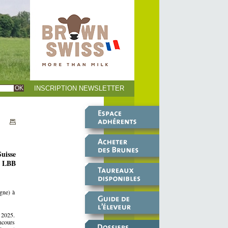
INSCRIPTION NEWSLETTER
uisse
x LBB
ne) à
 2025.
ncours